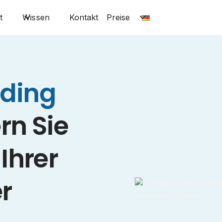
t
Wissen
Kontakt
Preise
rding
rn Sie
 Ihrer
r