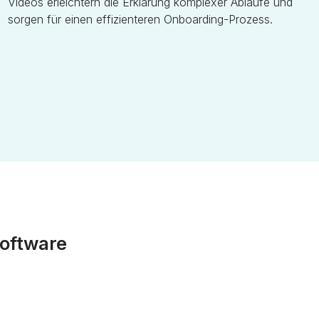
Videos erleichtern die Erklärung komplexer Abläufe und
sorgen für einen effizienteren Onboarding-Prozess.
oftware