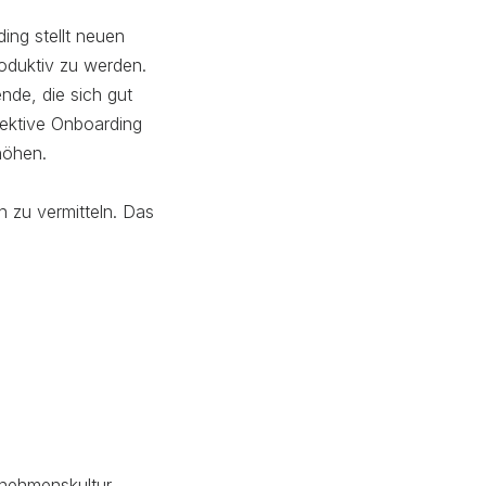
ding stellt neuen
roduktiv zu werden.
nde, die sich gut
ffektive Onboarding
höhen.
 zu vermitteln. Das
rnehmenskultur,