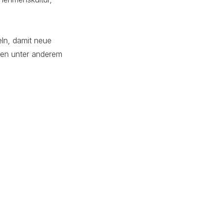
eln, damit neue
nnen unter anderem