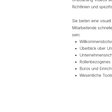
Richtlinien und spezi
Sie bieten eine visue
Mitarbeitende schnelle
sein:
Willkommensbotsc
Überblick über U
Unternehmensricht
Rollenbezogenes 
Büros und Einric
Wesentliche Tool