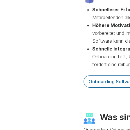
Schnellerer Erf
Mitarbeitenden al
Höhere Motivati
vorbereitet und in
Software kann die
Schnelle Integr
Onboarding hilft,
fördert eine reibu
Onboarding Softwa
Was si
Onboarding-Videos sin