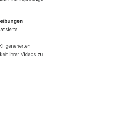
hreibungen
tisierte
KI-generierten
eit Ihrer Videos zu