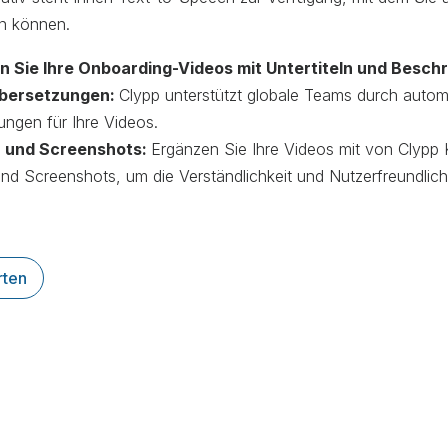
en können.
eren Sie Ihre Onboarding-Videos mit Untertiteln und Besc
bersetzungen:
Clypp unterstützt globale Teams durch automa
ungen für Ihre Videos.
 und Screenshots:
Ergänzen Sie Ihre Videos mit von Clypp 
d Screenshots, um die Verständlichkeit und Nutzerfreundlichk
rten