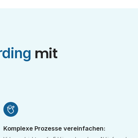
mit
rding
Komplexe Prozesse vereinfachen: