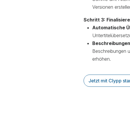
Versionen erstell
Schritt 3: Finalisi
Automatische Ü
Untertitelübersetz
Beschreibungen
Beschreibungen un
erhöhen.
Jetzt mit Clypp sta