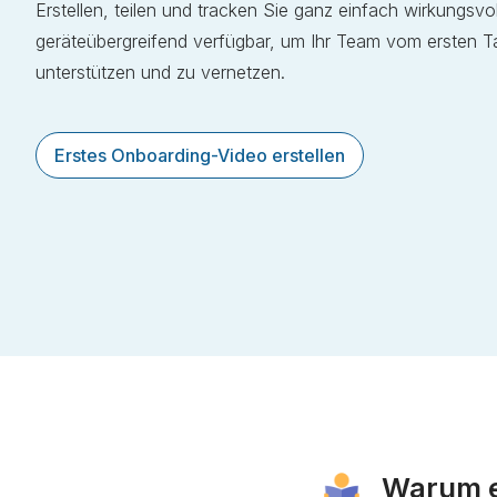
Erstellen, teilen und tracken Sie ganz einfach wirkungsv
geräteübergreifend verfügbar, um Ihr Team vom ersten T
unterstützen und zu vernetzen.
Erstes Onboarding-Video erstellen
Warum ef