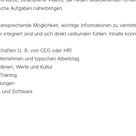
fische Aufgaben näherbringen.
ll ansprechende Möglichkeit, wichtige Informationen zu vermitt
r integriert sind und sich direkt verbunden fühlen. Inhalte kö
haften (z. B. von CEO oder HR)
nternehmen und typischen Arbeitstag
linien, Werte und Kultur
Training
htungen
s und Software