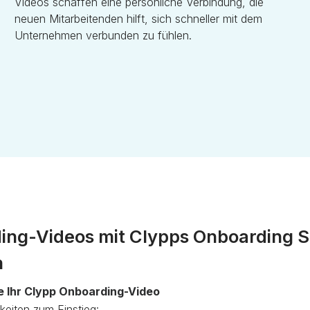
Videos schaffen eine persönliche Verbindung, die
neuen Mitarbeitenden hilft, sich schneller mit dem
Unternehmen verbunden zu fühlen.
ing-Videos mit Clypps Onboarding S
n
ie Ihr Clypp Onboarding-Video
eiten zum Einstieg: